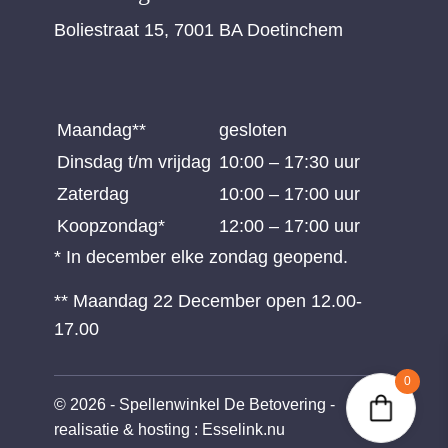
Boliestraat 15, 7001 BA Doetinchem
Maandag**
gesloten
Dinsdag t/m vrijdag
10:00 – 17:30 uur
Zaterdag
10:00 – 17:00 uur
Koopzondag*
12:00 – 17:00 uur
* In december elke zondag geopend.
** Maandag 22 December open 12.00-
17.00
0
© 2026 - Spellenwinkel De Betovering -
realisatie & hosting
:
Esselink.nu