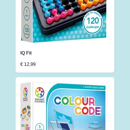
IQ Fit
€
12,99