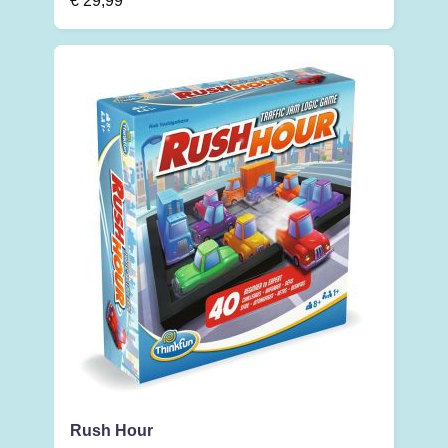
€
29,99
Rush Hour