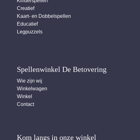
Kinderspellen
Creatief
Kaart- en Dobbelspellen
Educatief
Legpuzzels
Spellenwinkel De Betover​ing
Wie zijn wij
Winkelwagen
Winkel
Contact
Kom langs in onze winkel