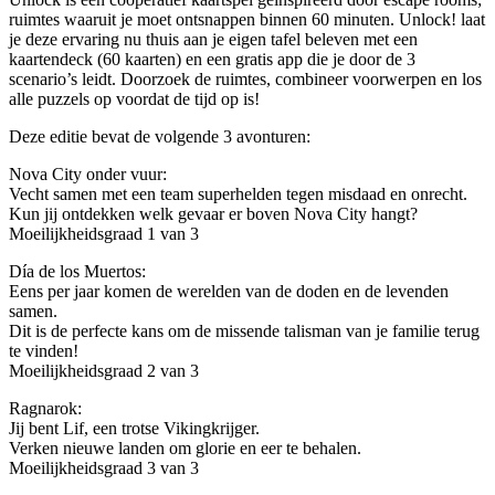
ruimtes waaruit je moet ontsnappen binnen 60 minuten. Unlock! laat
je deze ervaring nu thuis aan je eigen tafel beleven met een
kaartendeck (60 kaarten) en een gratis app die je door de 3
scenario’s leidt. Doorzoek de ruimtes, combineer voorwerpen en los
alle puzzels op voordat de tijd op is!
Deze editie bevat de volgende 3 avonturen:
Nova City onder vuur:
Vecht samen met een team superhelden tegen misdaad en onrecht.
Kun jij ontdekken welk gevaar er boven Nova City hangt?
Moeilijkheidsgraad 1 van 3
Día de los Muertos:
Eens per jaar komen de werelden van de doden en de levenden
samen.
Dit is de perfecte kans om de missende talisman van je familie terug
te vinden!
Moeilijkheidsgraad 2 van 3
Ragnarok:
Jij bent Lif, een trotse Vikingkrijger.
Verken nieuwe landen om glorie en eer te behalen.
Moeilijkheidsgraad 3 van 3