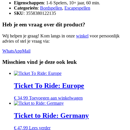
Eigenschappen
: 1-6 Spelers, 10+ jaar, 60 min.
Categorieën
:
Bordspellen
,
Escapespellen
SKU
: 3558380122135
Heb je een vraag over dit product?
Wij helpen je graag! Kom langs in onze
winkel
voor persoonlijk
advies of stel je vraag via:
WhatsApp
Mail
Misschien vind je deze ook leuk
Ticket To Ride: Europe
€
34,99
Toevoegen aan winkelwagen
Ticket to Ride: Germany
€
47,99
Lees verder