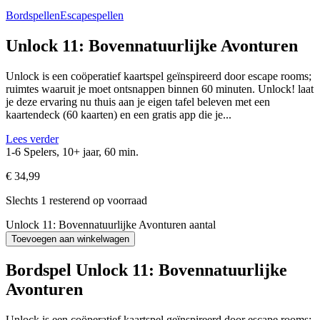
Bordspellen
Escapespellen
Unlock 11: Bovennatuurlijke Avonturen
Unlock is een coöperatief kaartspel geïnspireerd door escape rooms;
ruimtes waaruit je moet ontsnappen binnen 60 minuten. Unlock! laat
je deze ervaring nu thuis aan je eigen tafel beleven met een
kaartendeck (60 kaarten) en een gratis app die je...
Lees verder
1-6 Spelers, 10+ jaar, 60 min.
€
34,99
Slechts 1 resterend op voorraad
Unlock 11: Bovennatuurlijke Avonturen aantal
Toevoegen aan winkelwagen
Bordspel Unlock 11: Bovennatuurlijke
Avonturen
Unlock is een coöperatief kaartspel geïnspireerd door escape rooms;