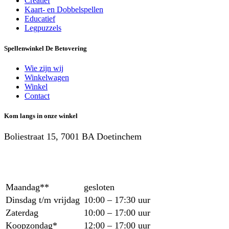
Creatief
Kaart- en Dobbelspellen
Educatief
Legpuzzels
Spellenwinkel De Betover​ing
Wie zijn wij
Winkelwagen
Winkel
Contact
Kom langs in onze winkel
Boliestraat 15, 7001 BA Doetinchem
Maandag**
gesloten
Dinsdag t/m vrijdag
10:00 – 17:30 uur
Zaterdag
10:00 – 17:00 uur
Koopzondag*
12:00 – 17:00 uur