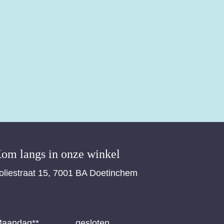
om langs in onze winkel
oliestraat 15, 7001 BA Doetinchem
aandag**
gesloten