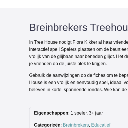
Breinbrekers Treeho
In Tree House nodigt Flora Kikker al haar vriend
interactief spel! Spelers plaatsen om de beurt e
vrolijk van de glijbaan naar beneden glijdt. Het 
je vrienden op de juiste plek te krijgen.
Gebruik de aanwijzingen op de fiches om te bep
House is een vrolijk en eenvoudig spel, ideaal v
beleven in korte, spannende rondes. Wie kan de
Eigenschappen
: 1 speler, 3+ jaar
Categorieën
:
Breinbrekers
,
Educatief