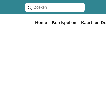
Producten
zoeken
Home
Bordspellen
Kaart- en D