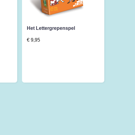
Het Lettergrepenspel
€
9,95