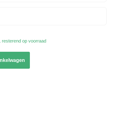
1 resterend op voorraad
inkelwagen