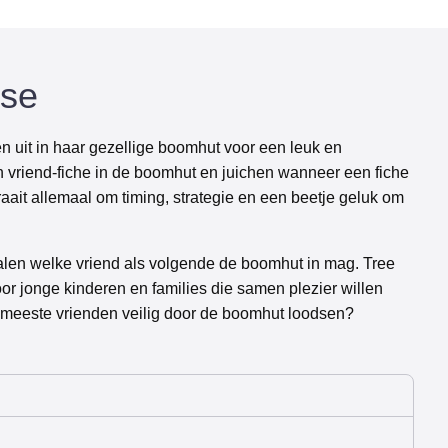
use
en uit in haar gezellige boomhut voor een leuk en
en vriend-fiche in de boomhut en juichen wanneer een fiche
draait allemaal om timing, strategie en een beetje geluk om
alen welke vriend als volgende de boomhut in mag. Tree
oor jonge kinderen en families die samen plezier willen
 meeste vrienden veilig door de boomhut loodsen?