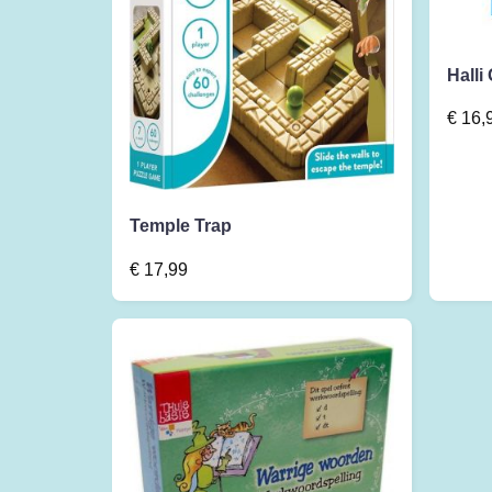
Halli 
€
16,
Temple Trap
€
17,99