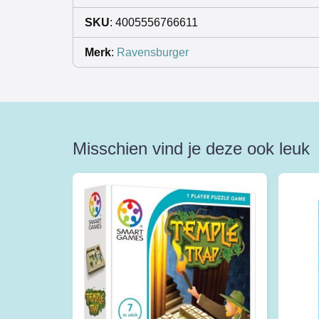
SKU
: 4005556766611
Merk
:
Ravensburger
Misschien vind je deze ook leuk