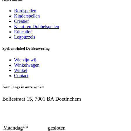
Bordspellen
Kinderspellen
Creatief
Kaart- en Dobbelspellen
Educatief
Legpuzzels
Spellenwinkel De Betover​ing
Wie zijn wij
Winkelwagen
Winkel
Contact
Kom langs in onze winkel
Boliestraat 15, 7001 BA Doetinchem
Maandag**
gesloten