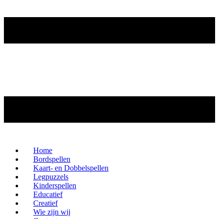
Home
Bordspellen
Kaart- en Dobbelspellen
Legpuzzels
Kinderspellen
Educatief
Creatief
Wie zijn wij