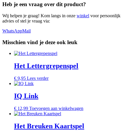
Heb je een vraag over dit product?
Wij helpen je graag! Kom langs in onze
winkel
voor persoonlijk
advies of stel je vraag via:
WhatsApp
Mail
Misschien vind je deze ook leuk
Het Lettergrepenspel
€
9,95
Lees verder
IQ Link
€
12,99
Toevoegen aan winkelwagen
Het Breuken Kaartspel