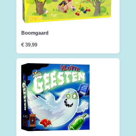
Boomgaard
€
39,99