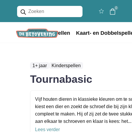
Producten
0
zoeken
Home
Bordspellen
Kaart- en Dobbelspell
1+ jaar
Kinderspellen
Tournabasic
Vijf houten dieren in klassieke kleuren om te 
kiest een dier en zoekt de schroef die bij zijn 
compleet te maken. Hij of zij zet de twee stukk
aan elkaar te schroeven en klaar is kees: het...
Lees verder