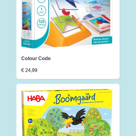
Colour Code
€
24,99