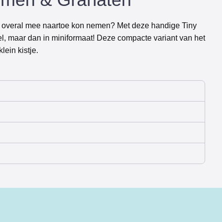
etje overal mee naartoe kon nemen? Met deze handige Tiny
el, maar dan in miniformaat! Deze compacte variant van het
ein kistje.
n