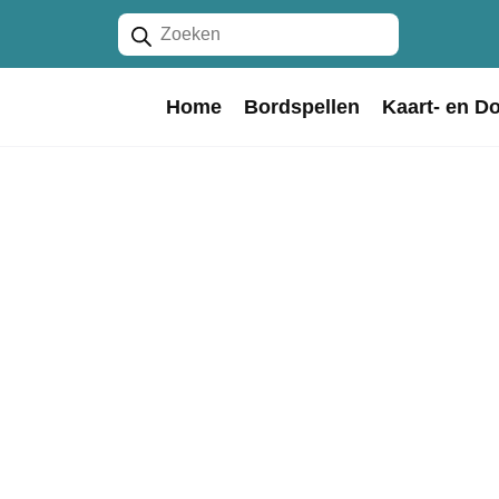
Producten
zoeken
Home
Bordspellen
Kaart- en D