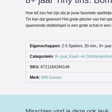
Hoe tof zou het zijn als je jouw favoriete spell
Tin kan dat gewoon! Het grote plezier van het sp
spannende dobbelspel is een grote schat in een kl
Eigenschappen
: 2-5 Spelers, 30 min., 8+ jaar
Categorieën
:
8+ jaar
,
Kaart- en Dobbelspelle
SKU
: 8721184284148
Merk
:
999 Games
Misschien vind je deze ook leuk