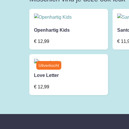
Openhartig Kids
Sant
€
12,99
€
11,
Love Letter
€
12,99