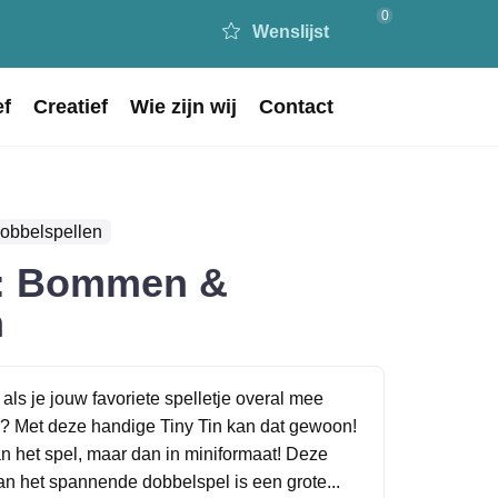
0
Wenslijst
ef
Creatief
Wie zijn wij
Contact
Dobbelspellen
s: Bommen &
n
 als je jouw favoriete spelletje overal mee
? Met deze handige Tiny Tin kan dat gewoon!
an het spel, maar dan in miniformaat! Deze
an het spannende dobbelspel is een grote...