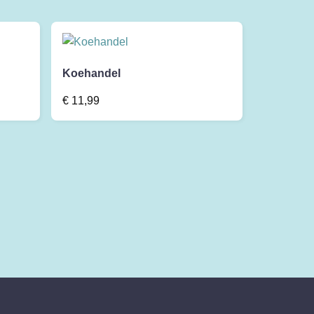
Koehandel
€
11,99