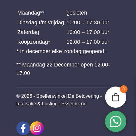
Maandag**
gesloten
Dinsdag t/m vrijdag
10:00 – 17:30 uur
Zaterdag
10:00 – 17:00 uur
Koopzondag*
12:00 – 17:00 uur
* In december elke zondag geopend.
** Maandag 22 December open 12.00-
17.00
0
© 2026 - Spellenwinkel De Betovering -
realisatie & hosting
:
Esselink.nu