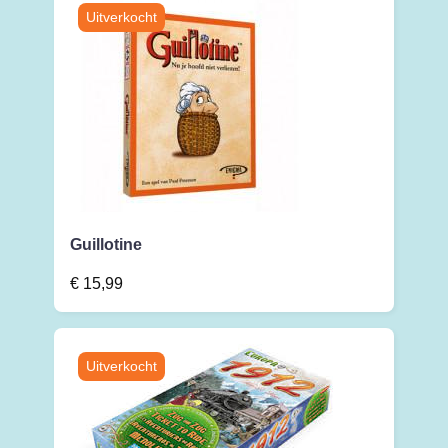
Guillotine
€
15,99