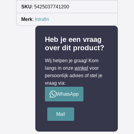
SKU
: 5425037741200
Merk
:
Intrafin
Heb je een vraag
over dit product?
Wij helpen je graag! Kom
langs in onze
winkel
voor
persoonlijk advies of stel je
vraag via:
WhatsApp
Mail