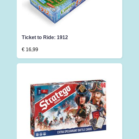
Ticket to Ride: 1912
€
16,99