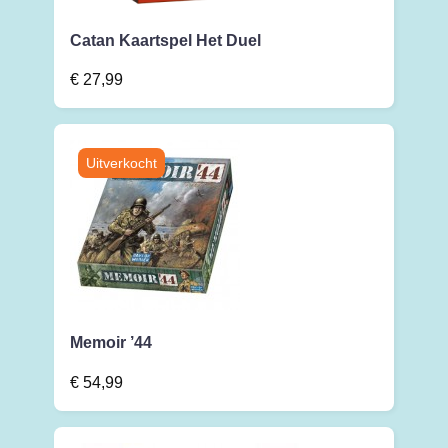
Catan Kaartspel Het Duel
€
27,99
Memoir ’44
€
54,99