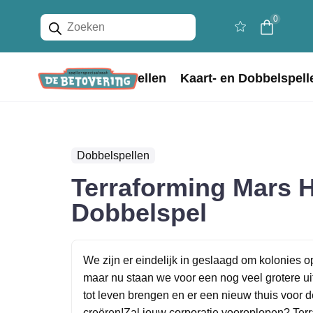
Producten
0
zoeken
Home
Bordspellen
Kaart- en Dobbelspell
Dobbelspellen
Terraforming Mars 
Dobbelspel
We zijn er eindelijk in geslaagd om kolonies 
maar nu staan we voor een nog veel grotere ui
tot leven brengen en er een nieuw thuis voor
creëren!Zal jouw corporatie vooroplopen? Terr