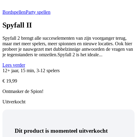
Bordspellen
Party spellen
Spyfall II
Spyfall 2 brengt alle succeselementen van zijn voorganger terug,
maar met meer spelers, meer spionnen en nieuwe locaties. Ook hier
probeer je nauwgezet met dubbelzinnige antwoorden de vragen van
je tegenstanders te omzeilen.Spyfall 2 is het ideale...
Lees verder
12+ jaar, 15 min, 3-12 spelers
€
19,99
Ontmasker de Spion!
Uitverkocht
Dit product is momenteel uitverkocht