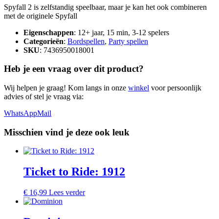
Spyfall 2 is zelfstandig speelbaar, maar je kan het ook combineren
met de originele Spyfall
Eigenschappen
: 12+ jaar, 15 min, 3-12 spelers
Categorieën
:
Bordspellen
,
Party spellen
SKU
: 7436950018001
Heb je een vraag over dit product?
Wij helpen je graag! Kom langs in onze
winkel
voor persoonlijk
advies of stel je vraag via:
WhatsApp
Mail
Misschien vind je deze ook leuk
Ticket to Ride: 1912
€
16,99
Lees verder