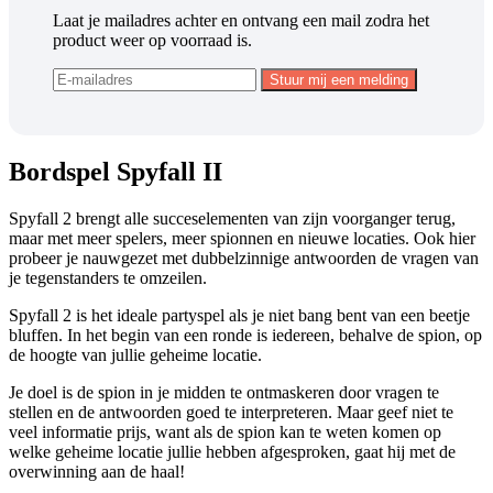
Laat je mailadres achter en ontvang een mail zodra het
product weer op voorraad is.
Bordspel Spyfall II
Spyfall 2 brengt alle succeselementen van zijn voorganger terug,
maar met meer spelers, meer spionnen en nieuwe locaties. Ook hier
probeer je nauwgezet met dubbelzinnige antwoorden de vragen van
je tegenstanders te omzeilen.
Spyfall 2 is het ideale partyspel als je niet bang bent van een beetje
bluffen. In het begin van een ronde is iedereen, behalve de spion, op
de hoogte van jullie geheime locatie.
Je doel is de spion in je midden te ontmaskeren door vragen te
stellen en de antwoorden goed te interpreteren. Maar geef niet te
veel informatie prijs, want als de spion kan te weten komen op
welke geheime locatie jullie hebben afgesproken, gaat hij met de
overwinning aan de haal!