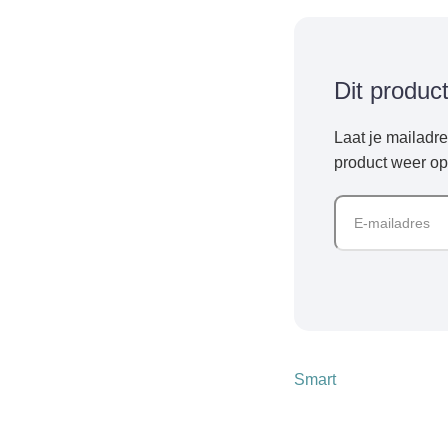
Dit produc
Laat je mailadr
product weer op
Smart