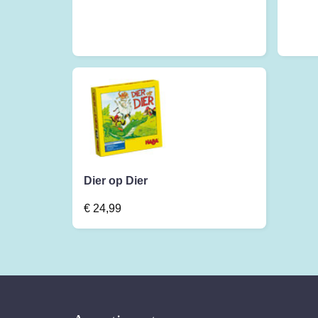
Dier op Dier
€
24,99