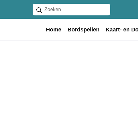
Producten
zoeken
Home
Bordspellen
Kaart- en D