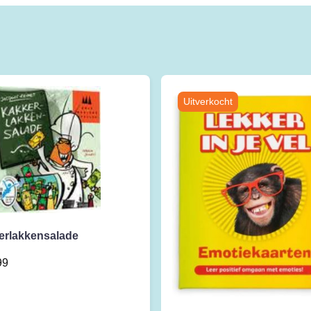
erlakkensalade
99