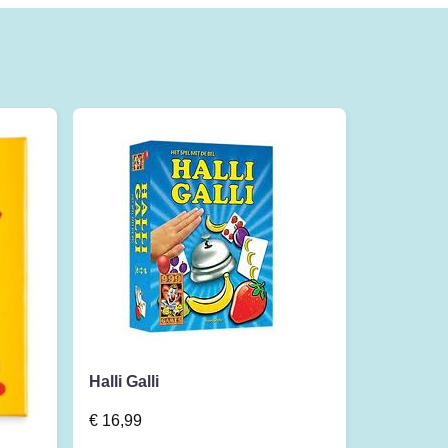
Halli Galli
€
16,99