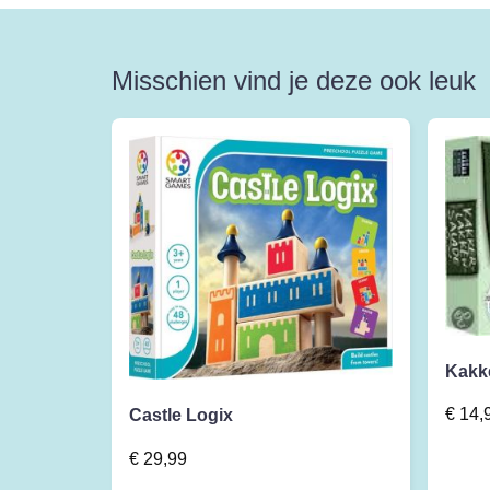
Misschien vind je deze ook leuk
Kakk
€
14,
Castle Logix
€
29,99