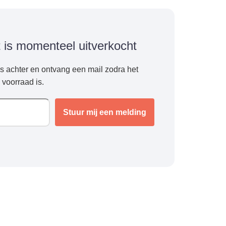
t is momenteel uitverkocht
es achter en ontvang een mail zodra het
 voorraad is.