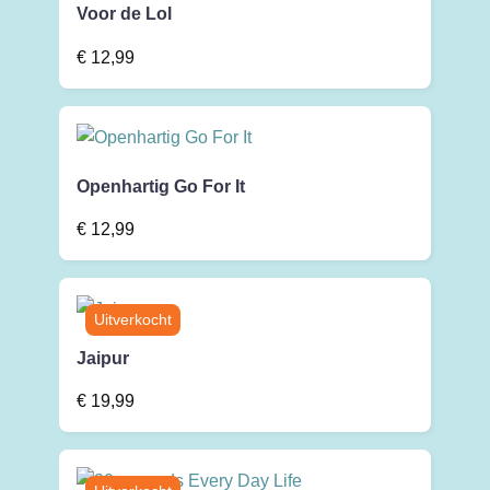
Voor de Lol
€
12,99
Openhartig Go For It
€
12,99
Jaipur
€
19,99