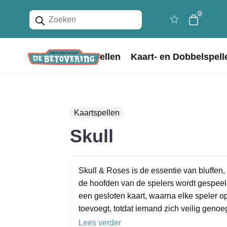
Producten
0
zoeken
Home
Bordspellen
Kaart- en Dobbelspell
Kaartspellen
Skull
Skull & Roses is de essentie van bluffen,
de hoofden van de spelers wordt gespeeld
een gesloten kaart, waarna elke speler op
toevoegt, totdat iemand zich veilig genoeg
Lees verder