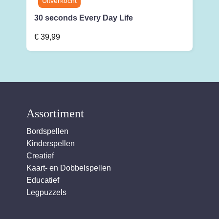
30 seconds Every Day Life
€
39,99
Assortiment
Bordspellen
Kinderspellen
Creatief
Kaart- en Dobbelspellen
Educatief
Legpuzzels