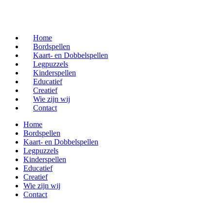
Home
Bordspellen
Kaart- en Dobbelspellen
Legpuzzels
Kinderspellen
Educatief
Creatief
Wie zijn wij
Contact
Home
Bordspellen
Kaart- en Dobbelspellen
Legpuzzels
Kinderspellen
Educatief
Creatief
Wie zijn wij
Contact