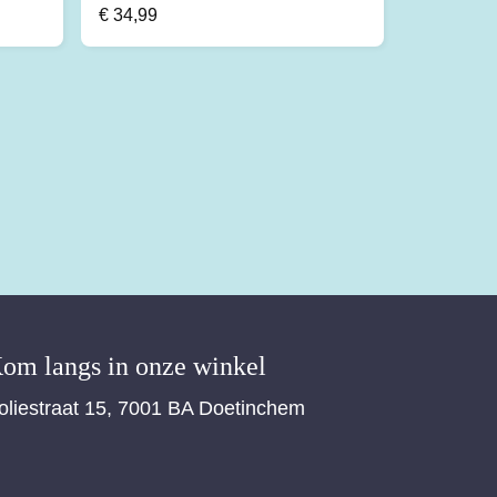
€
34,99
om langs in onze winkel
oliestraat 15, 7001 BA Doetinchem