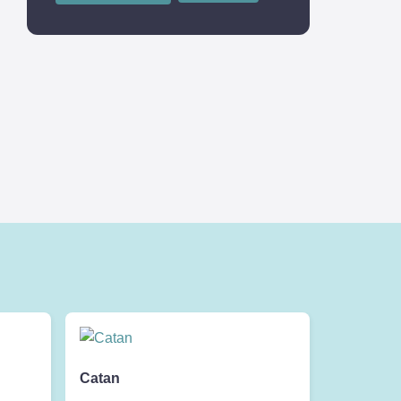
Catan