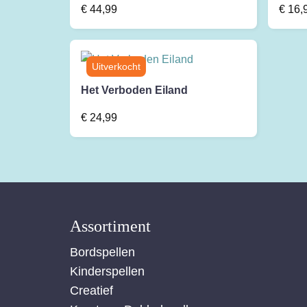
€
44,99
€
16,
Het Verboden Eiland
€
24,99
Assortiment
Bordspellen
Kinderspellen
Creatief