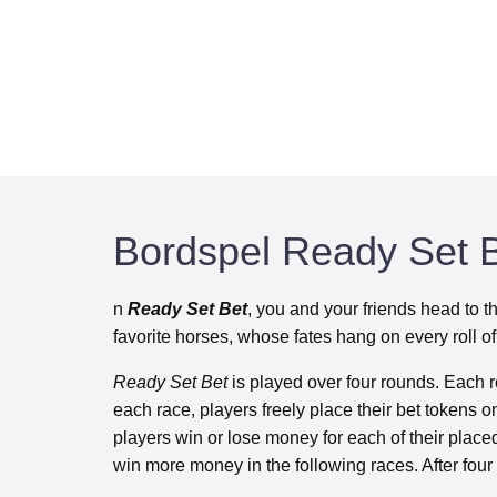
Bordspel Ready Set 
n
Ready Set Bet
, you and your friends head to th
favorite horses, whose fates hang on every roll of
Ready Set Bet
is played over four rounds. Each r
each race, players freely place their bet tokens o
players win or lose money for each of their place
win more money in the following races. After four