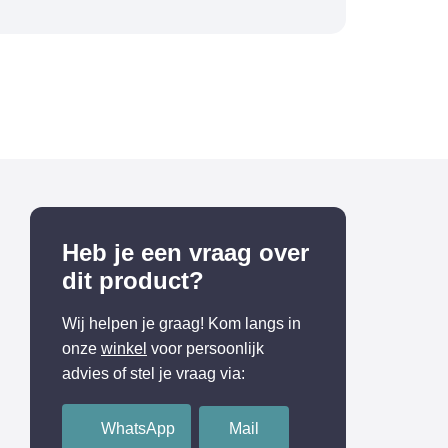
Heb je een vraag over
dit product?
Wij helpen je graag! Kom langs in
onze
winkel
voor persoonlijk
advies of stel je vraag via:
WhatsApp
Mail