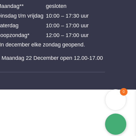
aandag**
gesloten
insdag t/m vrijdag
10:00 – 17:30 uur
aterdag
10:00 – 17:00 uur
oopzondag*
12:00 – 17:00 uur
 In december elke zondag geopend.
* Maandag 22 December open 12.00-17.00
0