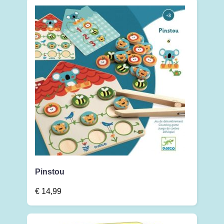
Pinstou
€
14,99