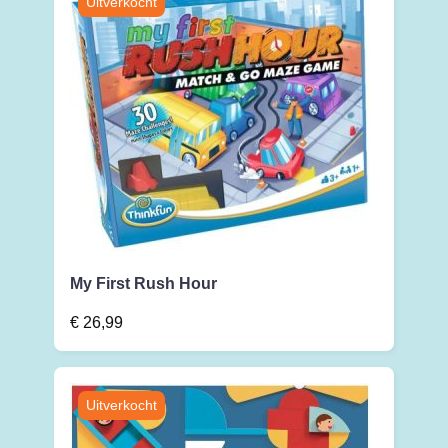
My First Rush Hour
€
26,99