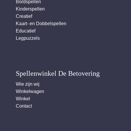
Bordspellen
Kinderspellen
Creatief
Kaart- en Dobbelspellen
Educatief
Legpuzzels
Spellenwinkel De Betover​ing
Wie zijn wij
Winkelwagen
Winkel
Contact