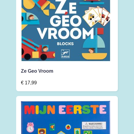
Ze Geo Vroom
€
17,99