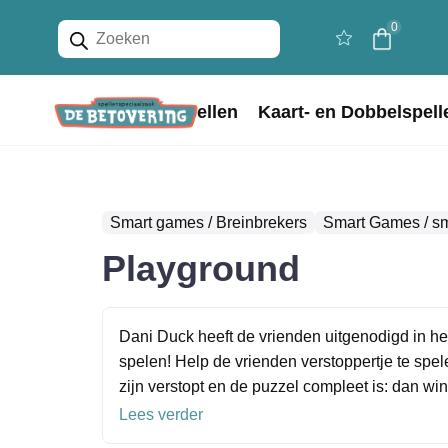
Producten
0
zoeken
Home
Bordspellen
Kaart- en Dobbelspell
Smart games / Breinbrekers
Smart Games / s
Playground
Dani Duck heeft de vrienden uitgenodigd in he
spelen! Help de vrienden verstoppertje te spele
zijn verstopt en de puzzel compleet is: dan win
Lees verder