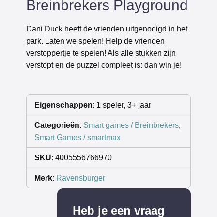
Breinbrekers Playground
Dani Duck heeft de vrienden uitgenodigd in het
park. Laten we spelen! Help de vrienden
verstoppertje te spelen! Als alle stukken zijn
verstopt en de puzzel compleet is: dan win je!
Eigenschappen
: 1 speler, 3+ jaar
Categorieën
:
Smart games / Breinbrekers
,
Smart Games / smartmax
SKU
: 4005556766970
Merk
:
Ravensburger
Heb je een vraag