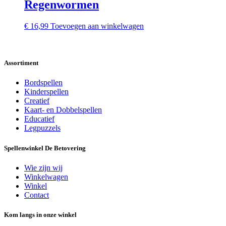
Regenwormen
€
16,99
Toevoegen aan winkelwagen
Assortiment
Bordspellen
Kinderspellen
Creatief
Kaart- en Dobbelspellen
Educatief
Legpuzzels
Spellenwinkel De Betover​ing
Wie zijn wij
Winkelwagen
Winkel
Contact
Kom langs in onze winkel