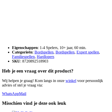
Eigenschappen
: 1-4 Spelers, 10+ jaar, 60 min.
Categorieën
:
Bordspellen
,
Bordspellen
,
Expert spellen
,
Familiespellen
,
Hardlopers
SKU
: 8720892518903
Heb je een vraag over dit product?
Wij helpen je graag! Kom langs in onze
winkel
voor persoonlijk
advies of stel je vraag via:
WhatsApp
Mail
Misschien vind je deze ook leuk