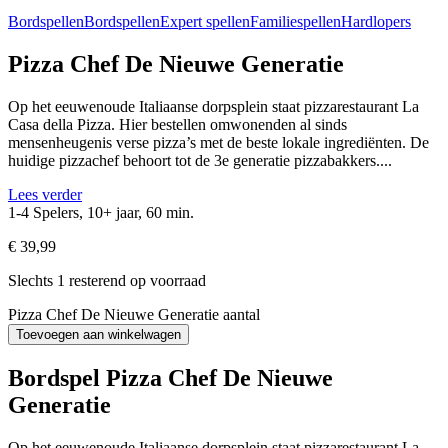
Bordspellen
Bordspellen
Expert spellen
Familiespellen
Hardlopers
Pizza Chef De Nieuwe Generatie
Op het eeuwenoude Italiaanse dorpsplein staat pizzarestaurant La
Casa della Pizza. Hier bestellen omwonenden al sinds
mensenheugenis verse pizza’s met de beste lokale ingrediënten. De
huidige pizzachef behoort tot de 3e generatie pizzabakkers....
Lees verder
1-4 Spelers, 10+ jaar, 60 min.
€
39,99
Slechts 1 resterend op voorraad
Pizza Chef De Nieuwe Generatie aantal
Toevoegen aan winkelwagen
Bordspel Pizza Chef De Nieuwe
Generatie
Op het eeuwenoude Italiaanse dorpsplein staat pizzarestaurant La