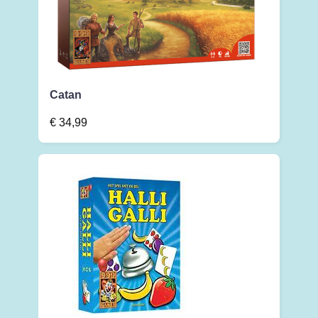
Catan
€
34,99