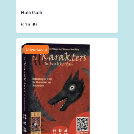
Halli Galli
€
16,99