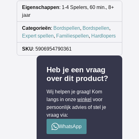
Eigenschappen
: 1-4 Spelers, 60 min., 8+
jaar
Categorieën
:
Bordspellen
,
Bordspellen
,
Expert spellen
,
Familiespellen
,
Hardlopers
SKU
: 5906954790361
Heb je een vraag
over dit product?
Wij helpen je graag! Kom
langs in onze
winkel
voor
persoonlijk advies of stel je
vraag via:
WhatsApp