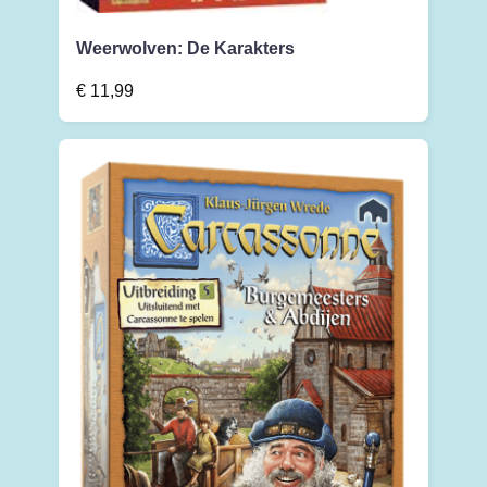
Weerwolven: De Karakters
€
11,99