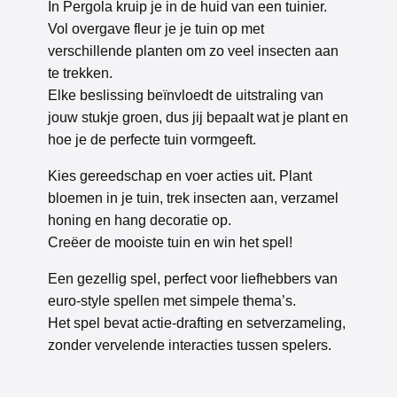
In Pergola kruip je in de huid van een tuinier.
Vol overgave fleur je je tuin op met
verschillende planten om zo veel insecten aan
te trekken.
Elke beslissing beïnvloedt de uitstraling van
jouw stukje groen, dus jij bepaalt wat je plant en
hoe je de perfecte tuin vormgeeft.
Kies gereedschap en voer acties uit. Plant
bloemen in je tuin, trek insecten aan, verzamel
honing en hang decoratie op.
Creëer de mooiste tuin en win het spel!
Een gezellig spel, perfect voor
liefhebbers van
euro-
style
spellen met simpele thema’s.
Het spel bevat
actie-
drafting
en
setverzameling
,
zonder vervelende interacties tussen
spelers.