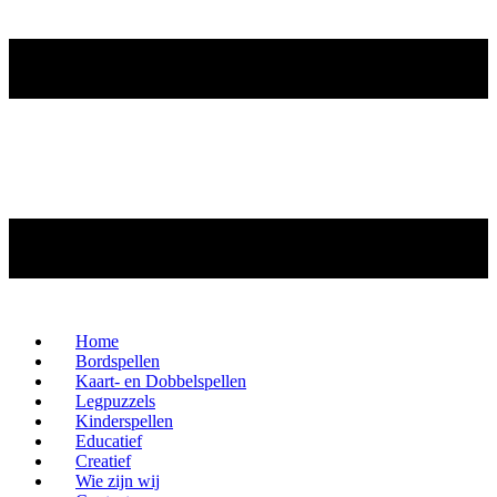
Home
Bordspellen
Kaart- en Dobbelspellen
Legpuzzels
Kinderspellen
Educatief
Creatief
Wie zijn wij