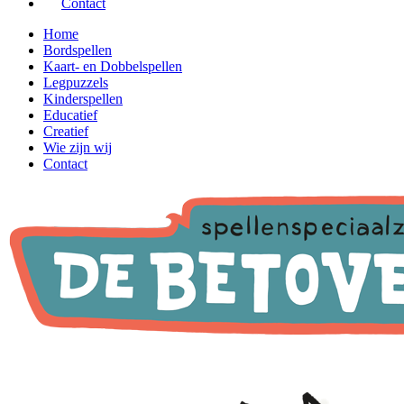
Contact
Home
Bordspellen
Kaart- en Dobbelspellen
Legpuzzels
Kinderspellen
Educatief
Creatief
Wie zijn wij
Contact