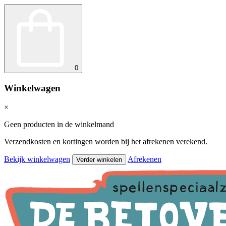
0
Winkelwagen
×
Geen producten in de winkelmand
Verzendkosten en kortingen worden bij het afrekenen verekend.
Bekijk winkelwagen
Afrekenen
Verder winkelen