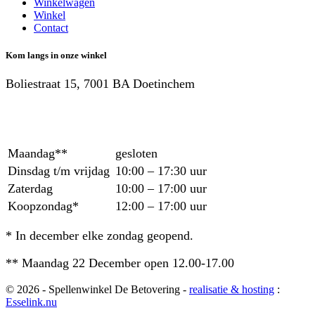
Winkelwagen
Winkel
Contact
Kom langs in onze winkel
Boliestraat 15, 7001 BA Doetinchem
Maandag**
gesloten
Dinsdag t/m vrijdag
10:00 – 17:30 uur
Zaterdag
10:00 – 17:00 uur
Koopzondag*
12:00 – 17:00 uur
* In december elke zondag geopend.
** Maandag 22 December open 12.00-17.00
© 2026 - Spellenwinkel De Betovering -
realisatie & hosting
:
Esselink.nu