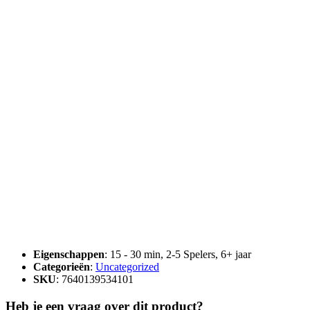
Eigenschappen
: 15 - 30 min, 2-5 Spelers, 6+ jaar
Categorieën
:
Uncategorized
SKU
: 7640139534101
Heb je een vraag over dit product?