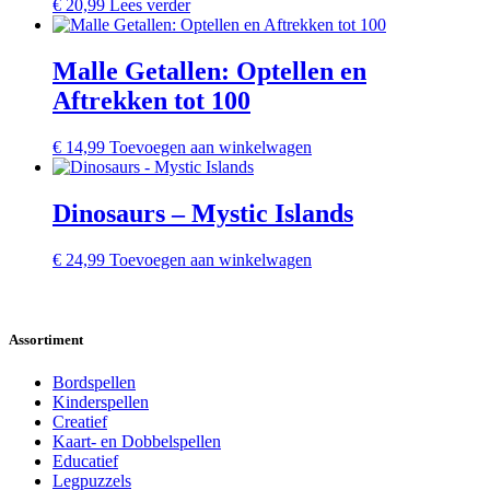
€
20,99
Lees verder
Malle Getallen: Optellen en
Aftrekken tot 100
€
14,99
Toevoegen aan winkelwagen
Dinosaurs – Mystic Islands
€
24,99
Toevoegen aan winkelwagen
Assortiment
Bordspellen
Kinderspellen
Creatief
Kaart- en Dobbelspellen
Educatief
Legpuzzels