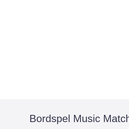
Bordspel Music Matc