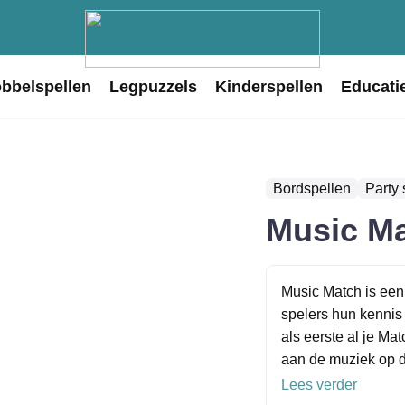
obbelspellen
Legpuzzels
Kinderspellen
Educati
Bordspellen
Party 
Music M
Music Match is een 
spelers hun kennis 
als eerste al je Ma
aan de muziek op de
Lees verder