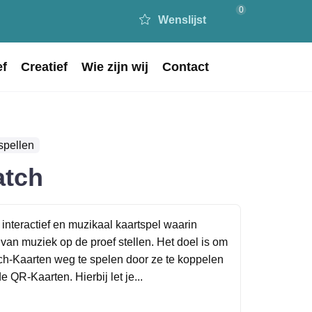
0
Wenslijst
ef
Creatief
Wie zijn wij
Contact
spellen
atch
interactief en muzikaal kaartspel waarin
van muziek op de proef stellen. Het doel is om
tch-Kaarten weg te spelen door ze te koppelen
 QR-Kaarten. Hierbij let je...