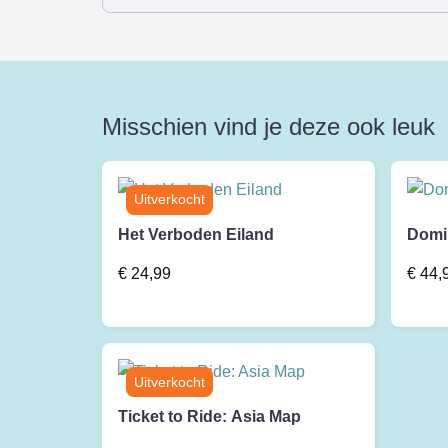
Misschien vind je deze ook leuk
Het Verboden Eiland
Domi
€
24,99
€
44,
Ticket to Ride: Asia Map