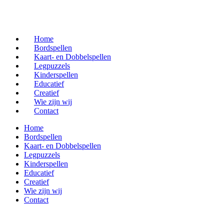
Home
Bordspellen
Kaart- en Dobbelspellen
Legpuzzels
Kinderspellen
Educatief
Creatief
Wie zijn wij
Contact
Home
Bordspellen
Kaart- en Dobbelspellen
Legpuzzels
Kinderspellen
Educatief
Creatief
Wie zijn wij
Contact