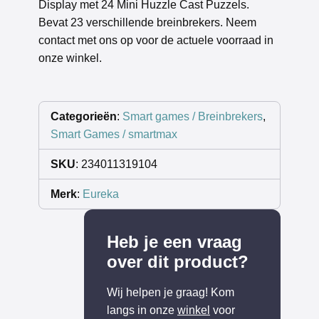
Display met 24 Mini Huzzle Cast Puzzels.
Bevat 23 verschillende breinbrekers. Neem
contact met ons op voor de actuele voorraad in
onze winkel.
Categorieën
:
Smart games / Breinbrekers
,
Smart Games / smartmax
SKU
: 234011319104
Merk
:
Eureka
Heb je een vraag
over dit product?
Wij helpen je graag! Kom
langs in onze
winkel
voor