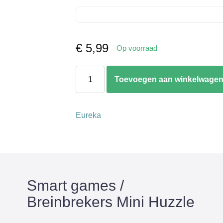
€
5,99
Op voorraad
Mini
Toevoegen aan winkelwage
Huzzle
aantal
Eureka
Smart games /
Breinbrekers Mini Huzzle