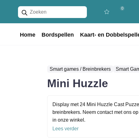
Producten
0
zoeken
Home
Bordspellen
Kaart- en Dobbelspell
Smart games / Breinbrekers
Smart Gam
Mini Huzzle
Display met 24 Mini Huzzle Cast Puzzel
breinbrekers. Neem contact met ons op
in onze winkel.
Lees verder