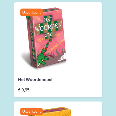
Het Woordenspel
€
9,95