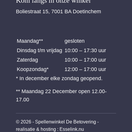
Kom langs in onze winkel
Boliestraat 15, 7001 BA Doetinchem
Maandag**
gesloten
Dinsdag t/m vrijdag
10:00 – 17:30 uur
Zaterdag
10:00 – 17:00 uur
Koopzondag*
12:00 – 17:00 uur
* In december elke zondag geopend.
** Maandag 22 December open 12.00-
17.00
© 2026 - Spellenwinkel De Betovering -
realisatie & hosting
:
Esselink.nu