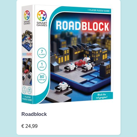
Roadblock
€
24,99