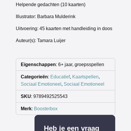
Helpende gedachten (10 kaarten)
Illustrator: Barbara Mulderink
Uitvoering: 45 kaarten met handleiding in doos
Auteur(s): Tamara Luijer
Eigenschappen
: 6+ jaar, groepsspellen
Categorieën
:
Educatief
,
Kaartspellen
,
Sociaal Emotioneel
,
Sociaal Emotioneel
SKU
: 9789492525543
Merk
:
Boosterbox
Heb je een vraag