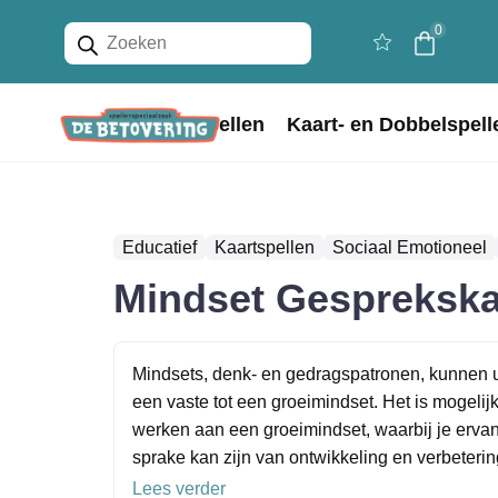
Producten
0
zoeken
Home
Bordspellen
Kaart- en Dobbelspell
Educatief
Kaartspellen
Sociaal Emotioneel
Mindset Gesprekska
Mindsets, denk- en gedragspatronen, kunnen 
een vaste tot een groeimindset. Het is mogelij
werken aan een groeimindset, waarbij je ervan 
sprake kan zijn van ontwikkeling en verbetering.
Lees verder