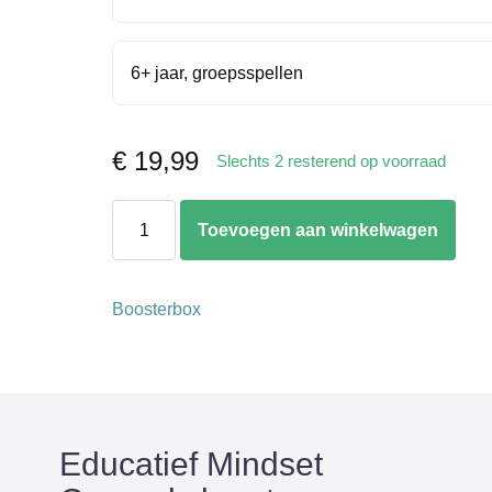
6+ jaar, groepsspellen
€
19,99
Slechts 2 resterend op voorraad
Mindset
Toevoegen aan winkelwagen
Gesprekskaarten
aantal
Boosterbox
Educatief Mindset