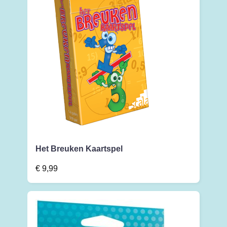
Het Breuken Kaartspel
€
9,99