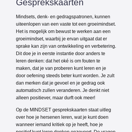
Gesprekskaarten
Mindsets, denk- en gedragspatronen, kunnen
uiteenlopen van een vaste tot een groeimindset.
Het is mogelijk om bewust te werken aan een
groeimindset, waarbij je ervan uitgaat dat er
sprake kan zijn van ontwikkeling en verbetering.
Dit doe je in eerste instantie door anders te
leren denken: dat het oké is om fouten te
maken, dat je van proberen kunt leren en je
door oefening steeds beter kunt worden. Je zult
dan merken dat je gevoel en je gedrag ook
automatisch zullen veranderen. Je denkt niet
alleen positiever, maar durft ook meer!
Op de MINDSET gesprekskaarten staat uitleg
over hoe je hersenen leren, wat je kunt doen
wanneer iemand kritiek op je heeft, hoe je
positief kunt leren denken enzovoort. De vragen