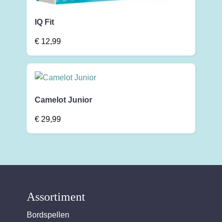
IQ Fit
€
12,99
Camelot Junior
€
29,99
Assortiment
Bordspellen