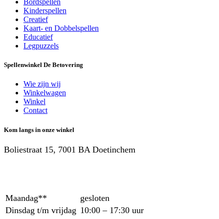
Bordspellen
Kinderspellen
Creatief
Kaart- en Dobbelspellen
Educatief
Legpuzzels
Spellenwinkel De Betover​ing
Wie zijn wij
Winkelwagen
Winkel
Contact
Kom langs in onze winkel
Boliestraat 15, 7001 BA Doetinchem
Maandag**
gesloten
Dinsdag t/m vrijdag
10:00 – 17:30 uur