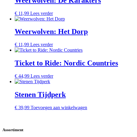
Weerwolven: De Karakters
€
11,99
Lees verder
Weerwolven: Het Dorp
€
11,99
Lees verder
Ticket to Ride: Nordic Countries
€
44,99
Lees verder
Stenen Tijdperk
€
39,99
Toevoegen aan winkelwagen
Assortiment