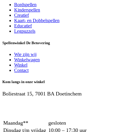
Bordspellen
Kinderspellen
Creatief
Kaart- en Dobbelspellen
Educatief
Legpuzzels
Spellenwinkel De Betover​ing
Wie zijn wij
Winkelwagen
Winkel
Contact
Kom langs in onze winkel
Boliestraat 15, 7001 BA Doetinchem
Maandag**
gesloten
Dinsdag t/m vrijdag
10:00 – 17:30 uur