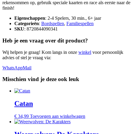
rekensommen op, gebruik speciale kaarten en race als eerste naar de
finish!
Eigenschappen
: 2-4 Spelers, 30 min., 6+ jaar
Categorieën
:
Bordspellen
,
Familiespellen
SKU
: 8720844090341
Heb je een vraag over dit product?
Wij helpen je graag! Kom langs in onze
winkel
voor persoonlijk
advies of stel je vraag via:
WhatsApp
Mail
Misschien vind je deze ook leuk
Catan
€
34,99
Toevoegen aan winkelwagen