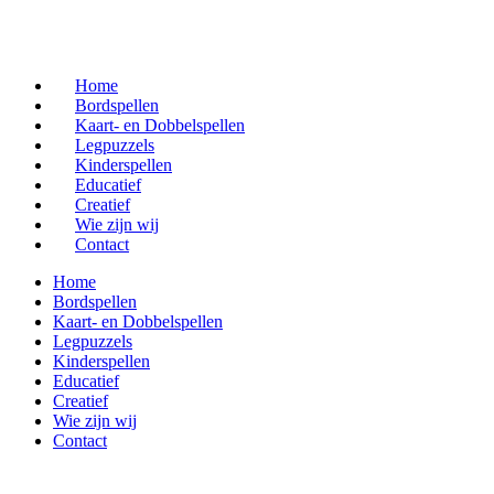
Home
Bordspellen
Kaart- en Dobbelspellen
Legpuzzels
Kinderspellen
Educatief
Creatief
Wie zijn wij
Contact
Home
Bordspellen
Kaart- en Dobbelspellen
Legpuzzels
Kinderspellen
Educatief
Creatief
Wie zijn wij
Contact