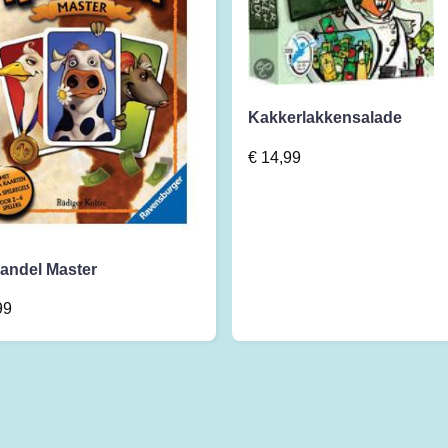
Kakkerlakkensalade
€
14,99
andel Master
99