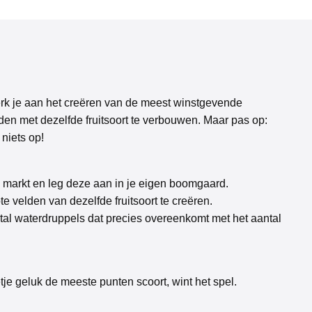
rk je aan het creëren van de meest winstgevende
n met dezelfde fruitsoort te verbouwen. Maar pas op:
 niets op!
 markt en leg deze aan in je eigen boomgaard.
 velden van dezelfde fruitsoort te creëren.
ntal waterdruppels dat precies overeenkomt met het aantal
je geluk de meeste punten scoort, wint het spel.