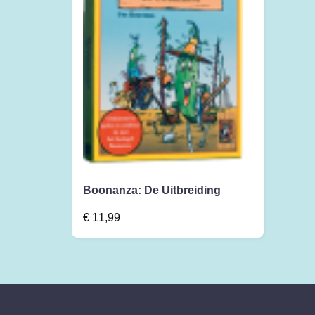
Boonanza: De Uitbreiding
€
11,99