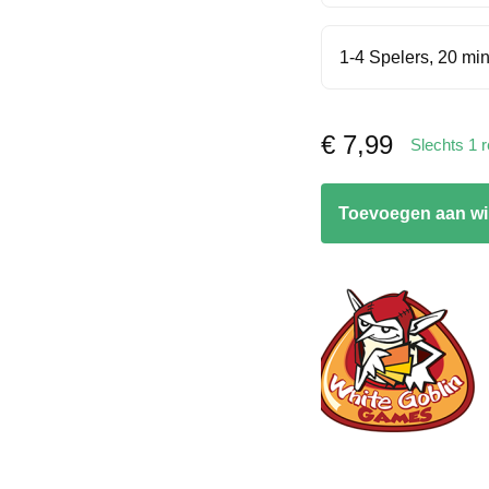
1-4 Spelers, 20 min
€
7,99
Slechts 1 
Mango
Toevoegen aan w
aantal