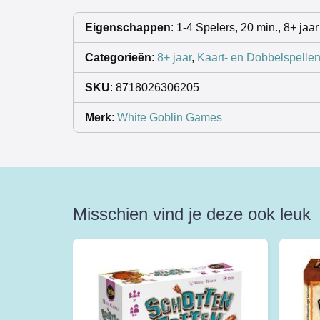
Eigenschappen
: 1-4 Spelers, 20 min., 8+ jaar
Categorieën
:
8+ jaar
,
Kaart- en Dobbelspelle
SKU
: 8718026306205
Merk
:
White Goblin Games
Misschien vind je deze ook leuk