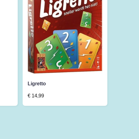
Ligretto
€
14,99