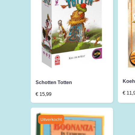
Koeh
Schotten Totten
€
11,
€
15,99