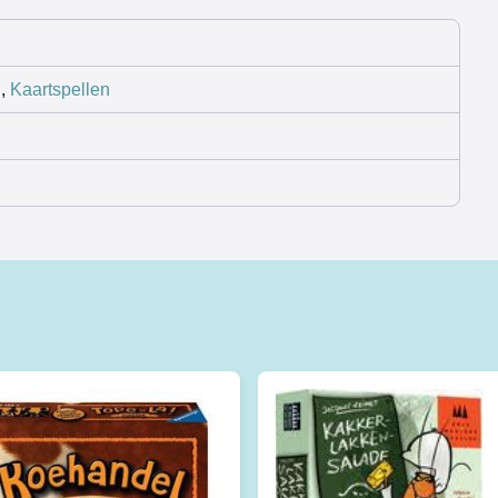
n
,
Kaartspellen