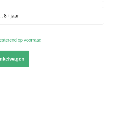
., 8+ jaar
resterend op voorraad
inkelwagen