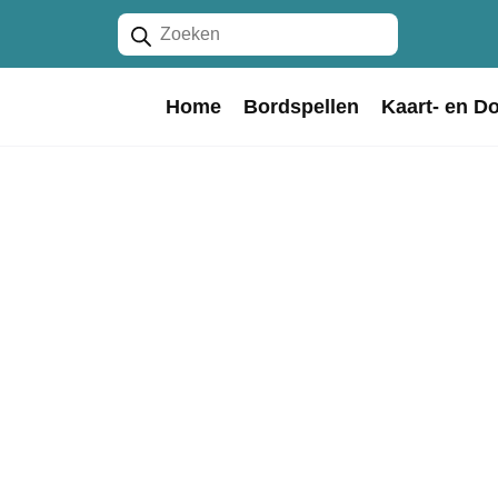
Producten
zoeken
Home
Bordspellen
Kaart- en D