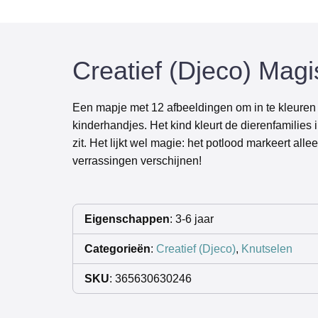
Creatief (Djeco) Mag
Een mapje met 12 afbeeldingen om in te kleuren m
kinderhandjes. Het kind kleurt de dierenfamilies
zit. Het lijkt wel magie: het potlood markeert a
verrassingen verschijnen!
Eigenschappen
: 3-6 jaar
Categorieën
:
Creatief (Djeco)
,
Knutselen
SKU
: 365630630246