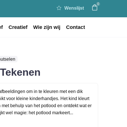
0
Wenslijst
ef
Creatief
Wie zijn wij
Contact
utselen
 Tekenen
fbeeldingen om in te kleuren met een dik
ikt voor kleine kinderhandjes. Het kind kleurt
n met behulp van het potlood en ontdekt wat er
ijkt wel magie: het potlood markeert...