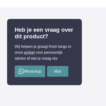
Heb je een vraag over
dit product?
Wij helpen je graag! Kom langs in
onze
winkel
voor persoonlijk
advies of stel je vraag via:
WhatsApp
Mail