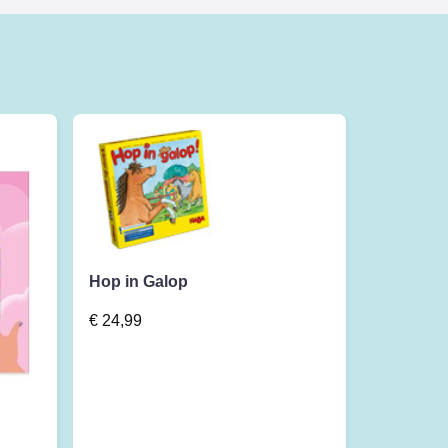
Hop in Galop
€
24,99