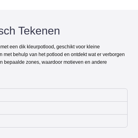
isch Tekenen
et een dik kleurpotlood, geschikt voor kleine
 in met behulp van het potlood en ontdekt wat er verborgen
lleen bepaalde zones, waardoor motieven en andere