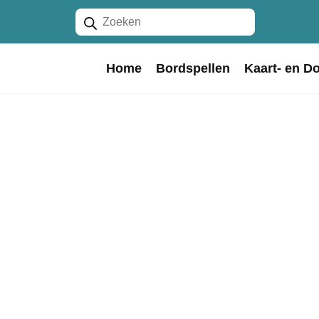
Producten
zoeken
Home
Bordspellen
Kaart- en D