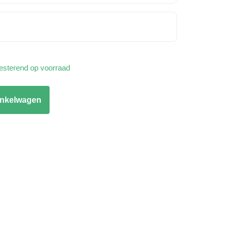
resterend op voorraad
inkelwagen