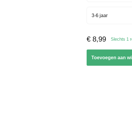
3-6 jaar
€
8,99
Slechts 1 
Magisch
Toevoegen aan w
Tekenen
aantal