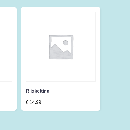
Rijgketting
€
14,99