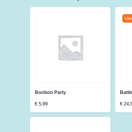
Bonbon Party
Battl
€
5,99
€
24,