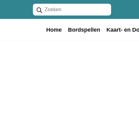
Producten
zoeken
Home
Bordspellen
Kaart- en D