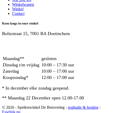
Winkelwagen
Winkel
Contact
Kom langs in onze winkel
Boliestraat 15, 7001 BA Doetinchem
Maandag**
gesloten
Dinsdag t/m vrijdag
10:00 – 17:30 uur
Zaterdag
10:00 – 17:00 uur
Koopzondag*
12:00 – 17:00 uur
* In december elke zondag geopend.
** Maandag 22 December open 12.00-17.00
© 2026 - Spellenwinkel De Betovering -
realisatie & hosting
:
Esselink.nu