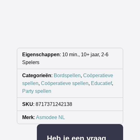
Eigenschappen
: 10 min., 10+ jaar, 2-6
Spelers
Categorieën
:
Bordspellen
,
Coöperatieve
spellen
,
Coöperatieve spellen
,
Educatief
,
Party spellen
SKU
: 8717371242138
Merk
:
Asmodee NL
Heb je een vraag