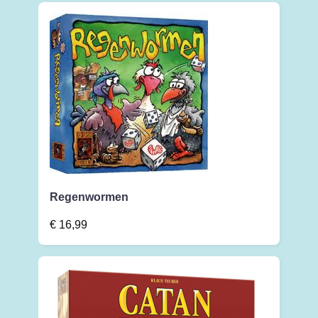
Regenwormen
€
16,99