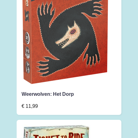
Weerwolven: Het Dorp
€
11,99