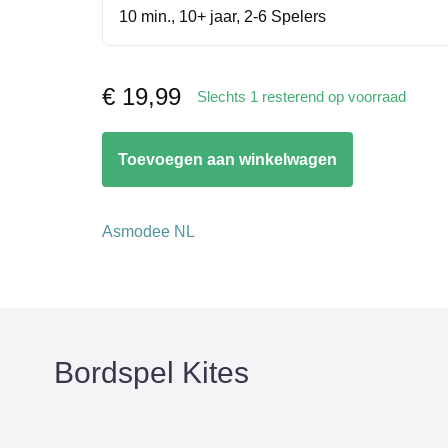
10 min., 10+ jaar, 2-6 Spelers
€
19,99
Slechts 1 resterend op voorraad
Kites
Toevoegen aan winkelwagen
aantal
Asmodee NL
Bordspel Kites