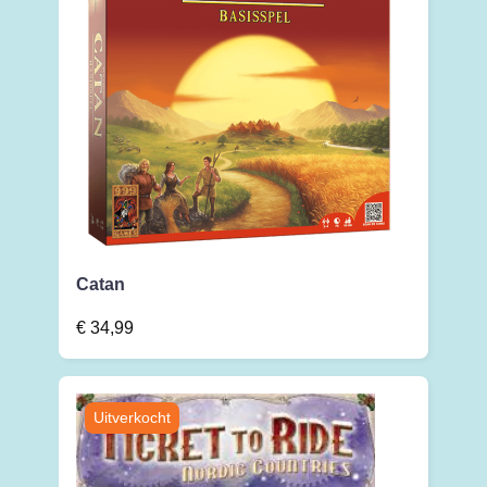
Catan
€
34,99