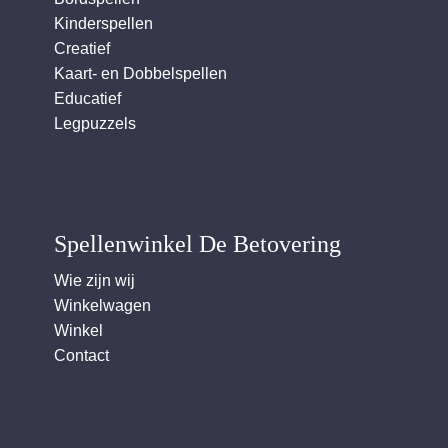
Kinderspellen
Creatief
Kaart- en Dobbelspellen
Educatief
Legpuzzels
Spellenwinkel De Betover​ing
Wie zijn wij
Winkelwagen
Winkel
Contact