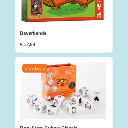
Beverbende
€
12,99