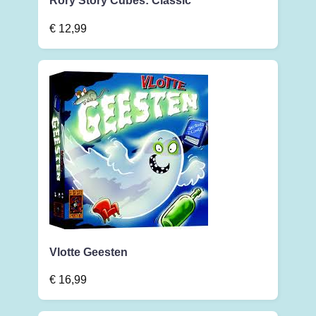
Rory Story Cubes: Classic
€
12,99
Vlotte Geesten
€
16,99