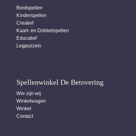
Bordspellen
Kinderspellen
Creatief
Kaart- en Dobbelspellen
Educatief
Legpuzzels
Spellenwinkel De Betover​ing
Wie zijn wij
Winkelwagen
Winkel
Contact