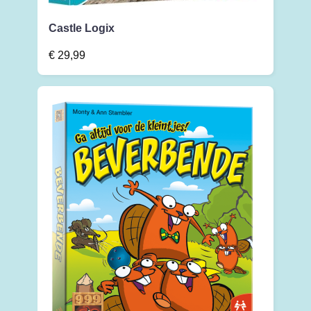
Castle Logix
€
29,99