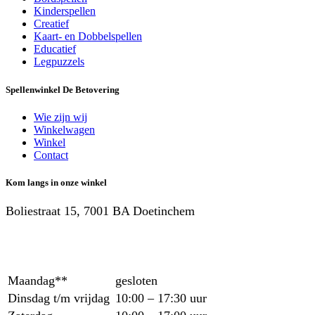
Kinderspellen
Creatief
Kaart- en Dobbelspellen
Educatief
Legpuzzels
Spellenwinkel De Betover​ing
Wie zijn wij
Winkelwagen
Winkel
Contact
Kom langs in onze winkel
Boliestraat 15, 7001 BA Doetinchem
Maandag**
gesloten
Dinsdag t/m vrijdag
10:00 – 17:30 uur