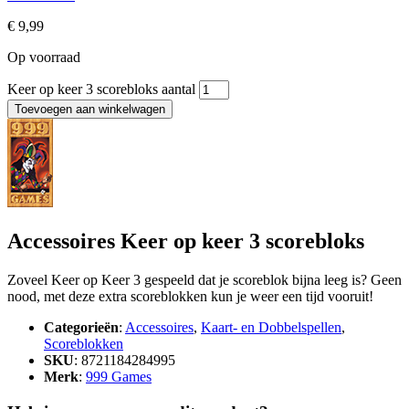
€
9,99
Op voorraad
Keer op keer 3 scorebloks aantal
Toevoegen aan winkelwagen
Accessoires Keer op keer 3 scorebloks
Zoveel Keer op Keer 3 gespeeld dat je scoreblok bijna leeg is? Geen
nood, met deze extra scoreblokken kun je weer een tijd vooruit!
Categorieën
:
Accessoires
,
Kaart- en Dobbelspellen
,
Scoreblokken
SKU
: 8721184284995
Merk
:
999 Games