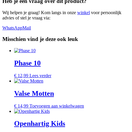
Heb je een vraag over dit product?
Wij helpen je graag! Kom langs in onze
winkel
voor persoonlijk
advies of stel je vraag via:
WhatsApp
Mail
Misschien vind je deze ook leuk
Phase 10
€
12,99
Lees verder
Valse Motten
€
14,99
Toevoegen aan winkelwagen
Openhartig Kids