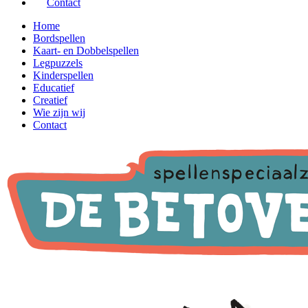
Contact
Home
Bordspellen
Kaart- en Dobbelspellen
Legpuzzels
Kinderspellen
Educatief
Creatief
Wie zijn wij
Contact