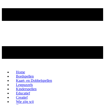
Home
Bordspellen
Kaart- en Dobbelspellen
Legpuzzels
Kinderspellen
Educatief
Creatief
Wie zijn wij