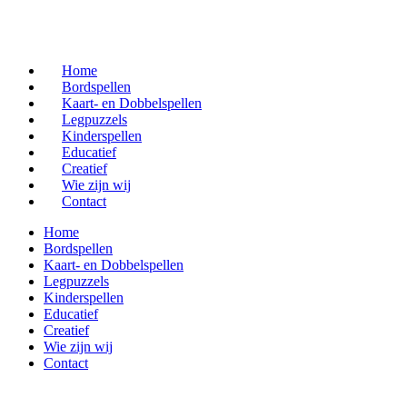
Home
Bordspellen
Kaart- en Dobbelspellen
Legpuzzels
Kinderspellen
Educatief
Creatief
Wie zijn wij
Contact
Home
Bordspellen
Kaart- en Dobbelspellen
Legpuzzels
Kinderspellen
Educatief
Creatief
Wie zijn wij
Contact