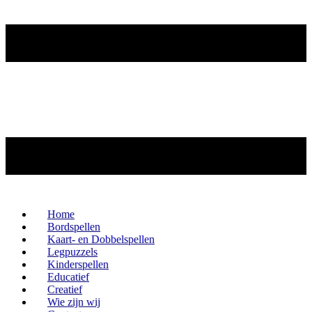
Home
Bordspellen
Kaart- en Dobbelspellen
Legpuzzels
Kinderspellen
Educatief
Creatief
Wie zijn wij