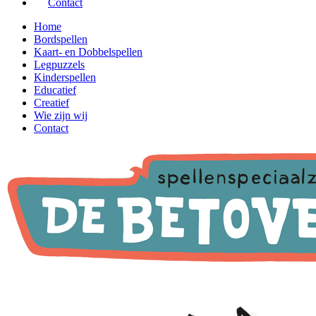
Contact
Home
Bordspellen
Kaart- en Dobbelspellen
Legpuzzels
Kinderspellen
Educatief
Creatief
Wie zijn wij
Contact