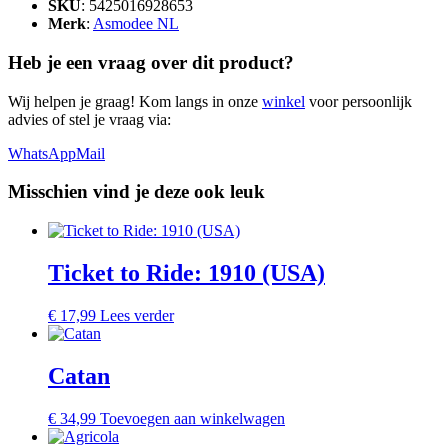
SKU
: 5425016928653
Merk
:
Asmodee NL
Heb je een vraag over dit product?
Wij helpen je graag! Kom langs in onze
winkel
voor persoonlijk
advies of stel je vraag via:
WhatsApp
Mail
Misschien vind je deze ook leuk
Ticket to Ride: 1910 (USA)
€
17,99
Lees verder
Catan
€
34,99
Toevoegen aan winkelwagen