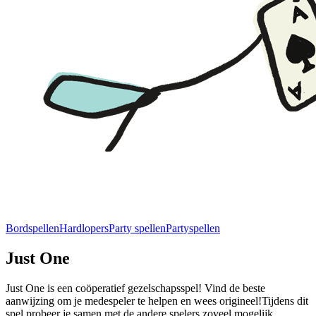
Bordspellen
Hardlopers
Party spellen
Partyspellen
Just One
Just One is een coöperatief gezelschapsspel! Vind de beste
aanwijzing om je medespeler te helpen en wees origineel!Tijdens dit
spel probeer je samen met de andere spelers zoveel mogelijk