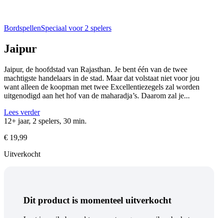
Bordspellen
Speciaal voor 2 spelers
Jaipur
Jaipur, de hoofdstad van Rajasthan. Je bent één van de twee
machtigste handelaars in de stad. Maar dat volstaat niet voor jou
want alleen de koopman met twee Excellentiezegels zal worden
uitgenodigd aan het hof van de maharadja’s. Daarom zal je...
Lees verder
12+ jaar, 2 spelers, 30 min.
€
19,99
Uitverkocht
Dit product is momenteel uitverkocht