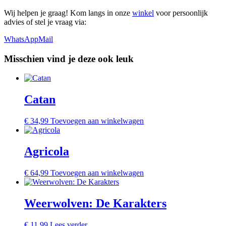
Wij helpen je graag! Kom langs in onze
winkel
voor persoonlijk
advies of stel je vraag via:
WhatsApp
Mail
Misschien vind je deze ook leuk
Catan
€
34,99
Toevoegen aan winkelwagen
Agricola
€
64,99
Toevoegen aan winkelwagen
Weerwolven: De Karakters
€
11,99
Lees verder