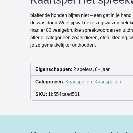
blaffende honden bijten niet – een gat in je ha
de was doen Weet jij wat deze zegswijzen beteke
manier 80 veelgebruikte spreekwoorden en uitdru
allerlei categorieën zoals dieren, eten, kleding, 
je ze gemakkelijker onthouden.
Eigenschappen
: 2 spelers, 8+ jaar
Categorieën
:
Kaartspellen
,
Kaartspellen
SKU
: 1b554caad501