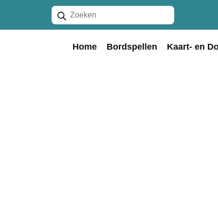
Producten
zoeken
Home
Bordspellen
Kaart- en D