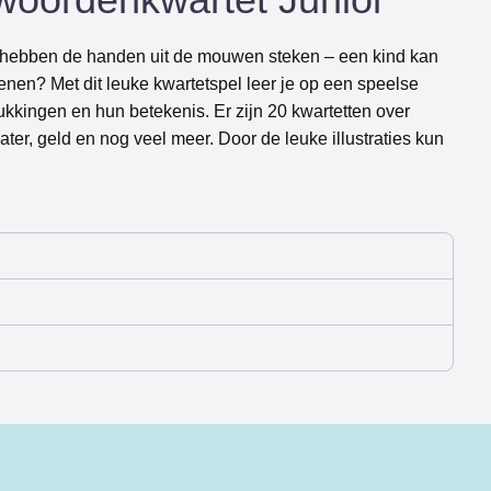
nd hebben de handen uit de mouwen steken – een kind kan
nen? Met dit leuke kwartetspel leer je op een speelse
kkingen en hun betekenis. Er zijn 20 kwartetten over
water, geld en nog veel meer. Door de leuke illustraties kun