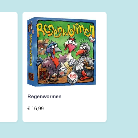
Regenwormen
€
16,99