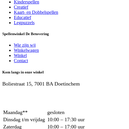
Kinderspellen
Creatief
Kaart- en Dobbelspellen
Educatief
Legpuzzels
Spellenwinkel De Betover​ing
Wie zijn wij
Winkelwagen
Winkel
Contact
Kom langs in onze winkel
Boliestraat 15, 7001 BA Doetinchem
Maandag**
gesloten
Dinsdag t/m vrijdag
10:00 – 17:30 uur
Zaterdag
10:00 – 17:00 uur