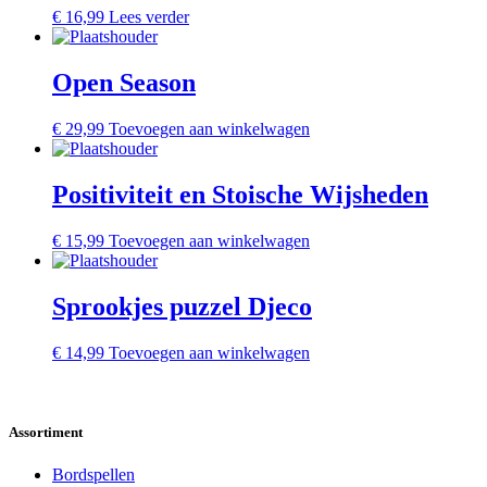
€
16,99
Lees verder
Open Season
€
29,99
Toevoegen aan winkelwagen
Positiviteit en Stoische Wijsheden
€
15,99
Toevoegen aan winkelwagen
Sprookjes puzzel Djeco
€
14,99
Toevoegen aan winkelwagen
Assortiment
Bordspellen