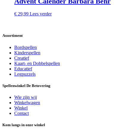
Advent Calender Barbara Behr
€
29,99
Lees verder
Assortiment
Bordspellen
Kinderspellen
Creatief
Kaart- en Dobbelspellen
Educatief
Legpuzzels
Spellenwinkel De Betover​ing
Wie zijn wij
Winkelwagen
Winkel
Contact
Kom langs in onze winkel