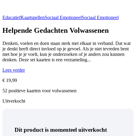
Educatief
Kaartspellen
Sociaal Emotioneel
Sociaal Emotioneel
Helpende Gedachten Volwassenen
Denken, voelen en doen staan sterk met elkaar in verband. Dat wat
je denkt heeft direct invloed op je gevoel. Als je niet tevreden bent
met hoe je je voelt, kun je onderzoeken of je anders zou kunnen
denken. Deze set kaarten is een verzameling...
Lees verder
€
19,99
52 positieve kaarten voor volwassenen
Uitverkocht
Dit product is momenteel uitverkocht