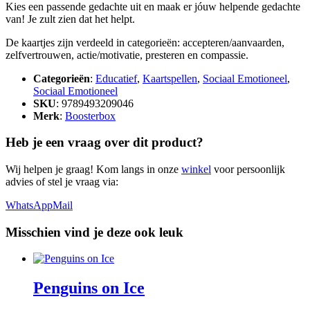
Kies een passende gedachte uit en maak er jóuw helpende gedachte
van! Je zult zien dat het helpt.
De kaartjes zijn verdeeld in categorieën: accepteren/aanvaarden,
zelfvertrouwen, actie/motivatie, presteren en compassie.
Categorieën
:
Educatief
,
Kaartspellen
,
Sociaal Emotioneel
,
Sociaal Emotioneel
SKU
: 9789493209046
Merk
:
Boosterbox
Heb je een vraag over dit product?
Wij helpen je graag! Kom langs in onze
winkel
voor persoonlijk
advies of stel je vraag via:
WhatsApp
Mail
Misschien vind je deze ook leuk
Penguins on Ice