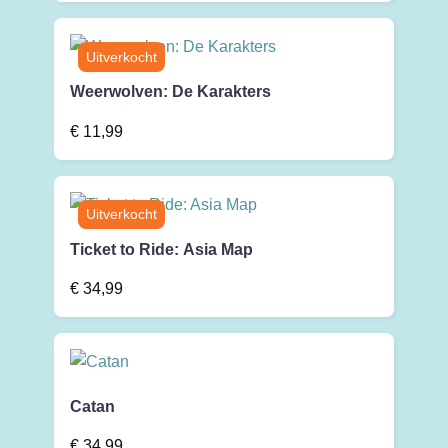
Weerwolven: De Karakters
€
11,99
Ticket to Ride: Asia Map
€
34,99
Catan
€
34,99