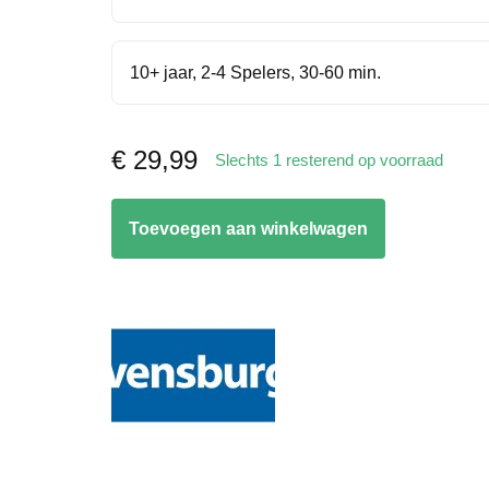
10+ jaar, 2-4 Spelers, 30-60 min.
€
29,99
Slechts 1 resterend op voorraad
Gloomies
Toevoegen aan winkelwagen
aantal