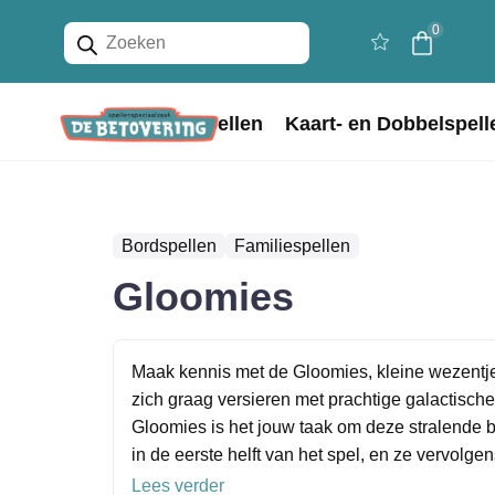
Producten
0
zoeken
Home
Bordspellen
Kaart- en Dobbelspell
Bordspellen
Familiespellen
Gloomies
Maak kennis met de Gloomies, kleine wezentjes
zich graag versieren met prachtige galactisch
Gloomies is het jouw taak om deze stralende
in de eerste helft van het spel, en ze vervolgen
Lees verder