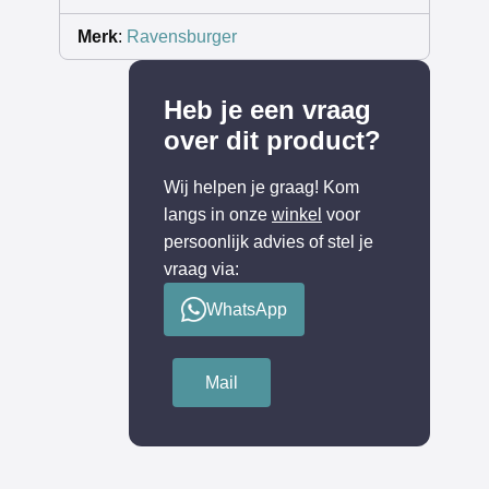
Merk
:
Ravensburger
Heb je een vraag
over dit product?
Wij helpen je graag! Kom
langs in onze
winkel
voor
persoonlijk advies of stel je
vraag via:
WhatsApp
Mail