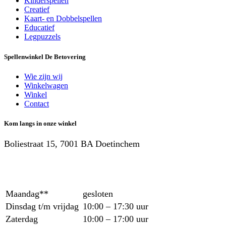
Kinderspellen
Creatief
Kaart- en Dobbelspellen
Educatief
Legpuzzels
Spellenwinkel De Betover​ing
Wie zijn wij
Winkelwagen
Winkel
Contact
Kom langs in onze winkel
Boliestraat 15, 7001 BA Doetinchem
Maandag**
gesloten
Dinsdag t/m vrijdag
10:00 – 17:30 uur
Zaterdag
10:00 – 17:00 uur