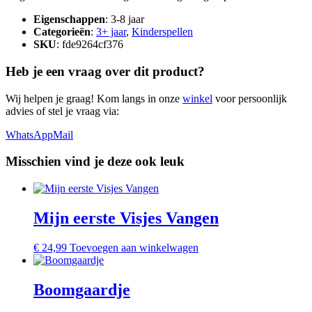
Eigenschappen
: 3-8 jaar
Categorieën
:
3+ jaar
,
Kinderspellen
SKU
: fde9264cf376
Heb je een vraag over dit product?
Wij helpen je graag! Kom langs in onze
winkel
voor persoonlijk
advies of stel je vraag via:
WhatsApp
Mail
Misschien vind je deze ook leuk
Mijn eerste Visjes Vangen
€
24,99
Toevoegen aan winkelwagen
Boomgaardje