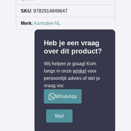
SKU
: 9782914849647
Merk
:
Asmodee NL
Heb je een vraag
over dit product?
Wij helpen je graag! Kom
langs in onze
winkel
voor
persoonlijk advies of stel je
vraag via:
WhatsApp
Mail