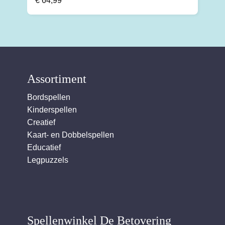
€
64,99
Assortiment
Bordspellen
Kinderspellen
Creatief
Kaart- en Dobbelspellen
Educatief
Legpuzzels
Spellenwinkel De Betover​ing