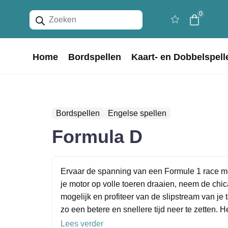
Producten
0
zoeken
Home
Bordspellen
Kaart- en Dobbelspell
Bordspellen
Engelse spellen
Formula D
Ervaar de spanning van een Formule 1 race me
je motor op volle toeren draaien, neem de chi
mogelijk en profiteer van de slipstream van j
zo een betere en snellere tijd neer te zetten. H
Lees verder