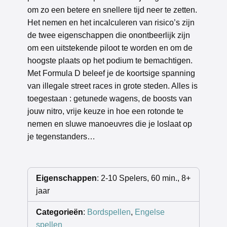
om zo een betere en snellere tijd neer te zetten.
Het nemen en het incalculeren van risico’s zijn
de twee eigenschappen die onontbeerlijk zijn
om een uitstekende piloot te worden en om de
hoogste plaats op het podium te bemachtigen.
Met Formula D beleef je de koortsige spanning
van illegale street races in grote steden. Alles is
toegestaan : getunede wagens, de boosts van
jouw nitro, vrije keuze in hoe een rotonde te
nemen en sluwe manoeuvres die je loslaat op
je tegenstanders…
Eigenschappen
: 2-10 Spelers, 60 min., 8+
jaar
Categorieën
:
Bordspellen
,
Engelse
spellen