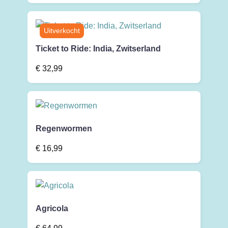
Ticket to Ride: India, Zwitserland
€
32,99
Regenwormen
€
16,99
Agricola