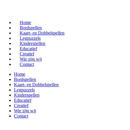
Home
Bordspellen
Kaart- en Dobbelspellen
Legpuzzels
Kinderspellen
Educatief
Creatief
Wie zijn wij
Contact
Home
Bordspellen
Kaart- en Dobbelspellen
Legpuzzels
Kinderspellen
Educatief
Creatief
Wie zijn wij
Contact