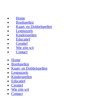
Home
Bordspellen
Kaart- en Dobbelspellen
Legpuzzels
Kinderspellen
Educatief
Creatief
Wie zijn wij
Contact
Home
Bordspellen
Kaart- en Dobbelspellen
Legpuzzels
Kinderspellen
Educatief
Creatief
Wie zijn wij
Contact