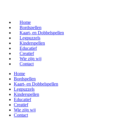
Home
Bordspellen
Kaart- en Dobbelspellen
Legpuzzels
Kinderspellen
Educatief
Creatief
Wie zijn wij
Contact
Home
Bordspellen
Kaart- en Dobbelspellen
Legpuzzels
Kinderspellen
Educatief
Creatief
Wie zijn wij
Contact