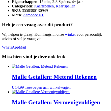
Eigenschappen
: 15 min, 2-8 Spelers, 4+ jaar
Categorieën
:
Kaartspellen
,
Kaartspellen
SKU
: 3558380130949
Merk
:
Asmodee NL
Heb je een vraag over dit product?
Wij helpen je graag! Kom langs in onze
winkel
voor persoonlijk
advies of stel je vraag via:
WhatsApp
Mail
Misschien vind je deze ook leuk
Malle Getallen: Metend Rekenen
€
14,99
Toevoegen aan winkelwagen
Malle Getallen: Vermenigvuldigen