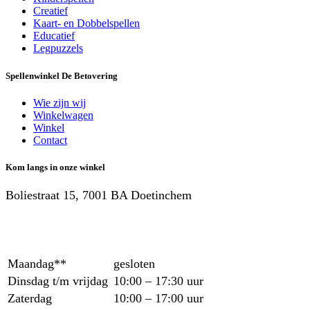
Creatief
Kaart- en Dobbelspellen
Educatief
Legpuzzels
Spellenwinkel De Betover​ing
Wie zijn wij
Winkelwagen
Winkel
Contact
Kom langs in onze winkel
Boliestraat 15, 7001 BA Doetinchem
Maandag**
gesloten
Dinsdag t/m vrijdag
10:00 – 17:30 uur
Zaterdag
10:00 – 17:00 uur