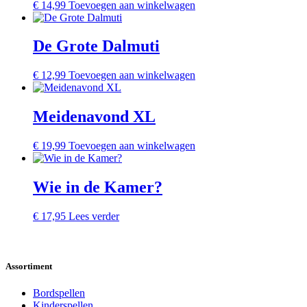
€
14,99
Toevoegen aan winkelwagen
De Grote Dalmuti
€
12,99
Toevoegen aan winkelwagen
Meidenavond XL
€
19,99
Toevoegen aan winkelwagen
Wie in de Kamer?
€
17,95
Lees verder
Assortiment
Bordspellen
Kinderspellen