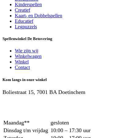
Kinderspellen
Creatief
Kaart- en Dobbelspellen
Educatief
Legpuzzels
Spellenwinkel De Betover​ing
Wie zijn wij
Winkelwagen
Winkel
Contact
Kom langs in onze winkel
Boliestraat 15, 7001 BA Doetinchem
Maandag**
gesloten
Dinsdag t/m vrijdag
10:00 – 17:30 uur
Zaterdag
10:00 – 17:00 uur