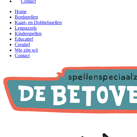
Contact
Home
Bordspellen
Kaart- en Dobbelspellen
Legpuzzels
Kinderspellen
Educatief
Creatief
Wie zijn wij
Contact