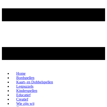
Home
Bordspellen
Kaart- en Dobbelspellen
Legpuzzels
Kinderspellen
Educatief
Creatief
Wie zijn wij