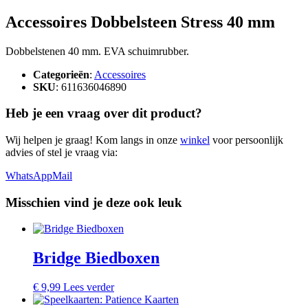
Accessoires Dobbelsteen Stress 40 mm
Dobbelstenen 40 mm. EVA schuimrubber.
Categorieën
:
Accessoires
SKU
: 611636046890
Heb je een vraag over dit product?
Wij helpen je graag! Kom langs in onze
winkel
voor persoonlijk
advies of stel je vraag via:
WhatsApp
Mail
Misschien vind je deze ook leuk
Bridge Biedboxen
€
9,99
Lees verder