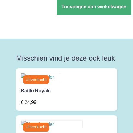
Djeco:
Toevoegen aan winkelwagen
Lotto
Wood
aantal
Misschien vind je deze ook leuk
Battle Royale
€
24,99