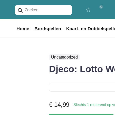
Producten
0
zoeken
Home
Bordspellen
Kaart- en Dobbelspell
Uncategorized
Djeco: Lotto 
€
14,99
Slechts 1 resterend op v