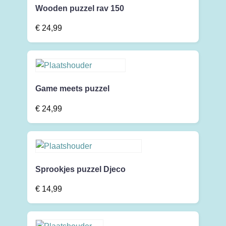
Wooden puzzel rav 150
€
24,99
Game meets puzzel
€
24,99
Sprookjes puzzel Djeco
€
14,99