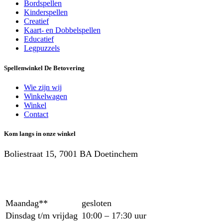
Bordspellen
Kinderspellen
Creatief
Kaart- en Dobbelspellen
Educatief
Legpuzzels
Spellenwinkel De Betover​ing
Wie zijn wij
Winkelwagen
Winkel
Contact
Kom langs in onze winkel
Boliestraat 15, 7001 BA Doetinchem
Maandag**
gesloten
Dinsdag t/m vrijdag
10:00 – 17:30 uur