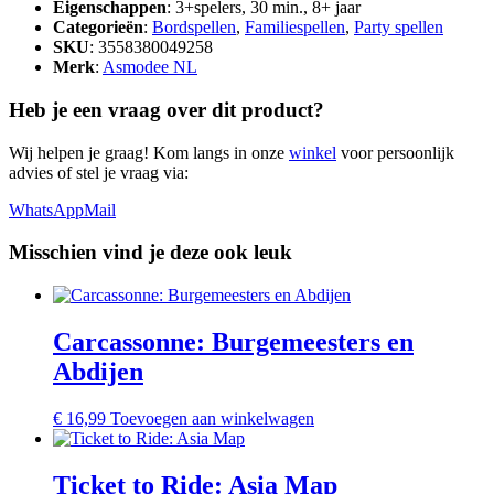
Eigenschappen
: 3+spelers, 30 min., 8+ jaar
Categorieën
:
Bordspellen
,
Familiespellen
,
Party spellen
SKU
: 3558380049258
Merk
:
Asmodee NL
Heb je een vraag over dit product?
Wij helpen je graag! Kom langs in onze
winkel
voor persoonlijk
advies of stel je vraag via:
WhatsApp
Mail
Misschien vind je deze ook leuk
Carcassonne: Burgemeesters en
Abdijen
€
16,99
Toevoegen aan winkelwagen
Ticket to Ride: Asia Map