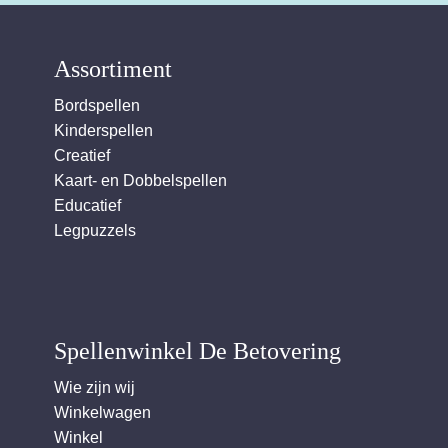
Assortiment
Bordspellen
Kinderspellen
Creatief
Kaart- en Dobbelspellen
Educatief
Legpuzzels
Spellenwinkel De Betover​ing
Wie zijn wij
Winkelwagen
Winkel