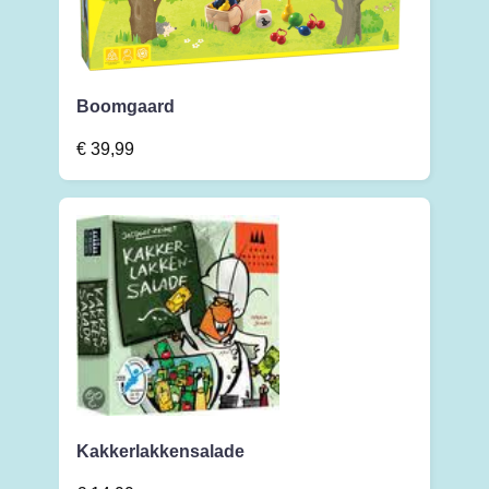
Boomgaard
€
39,99
Kakkerlakkensalade